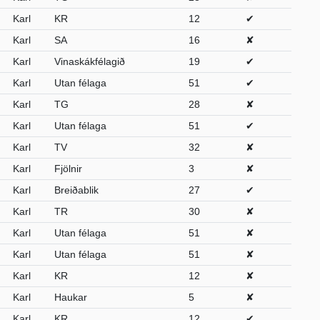
Karl
KR
12
✔
Karl
SA
16
✘
Karl
Vinaskákfélagið
19
✔
Karl
Utan félaga
51
✔
Karl
TG
28
✘
Karl
Utan félaga
51
✔
Karl
TV
32
✘
Karl
Fjölnir
3
✘
Karl
Breiðablik
27
✔
Karl
TR
30
✘
Karl
Utan félaga
51
✘
Karl
Utan félaga
51
✘
Karl
KR
12
✘
Karl
Haukar
5
✘
Karl
KR
12
✔