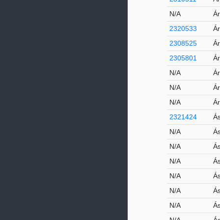
N/A
Ár
2320533
Ár
2308525
Ár
2305801
Ár
N/A
Ár
N/A
Ár
N/A
Ár
2321424
Á
N/A
Ás
N/A
Ás
N/A
Ás
N/A
Ás
N/A
Ás
N/A
Ás