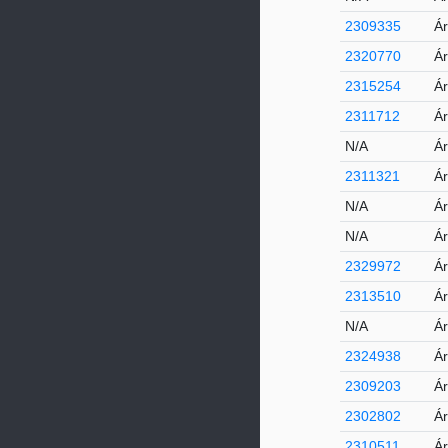
2309335
Ár
2320770
Ár
2315254
Ár
2311712
Á
N/A
Ár
2311321
Ár
N/A
Ár
N/A
Á
2329972
Á
2313510
Ár
N/A
Ár
2324938
Ár
2309203
Ár
2302802
Ár
2310511
Ár