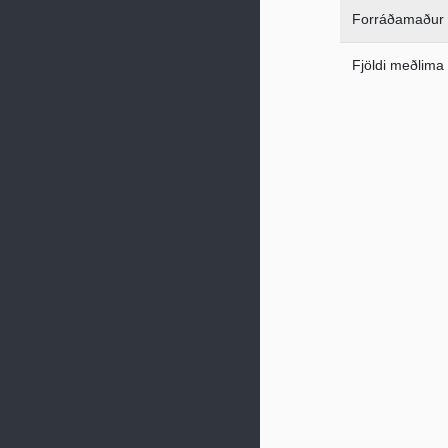
Forráðamaður
Fjöldi meðlima