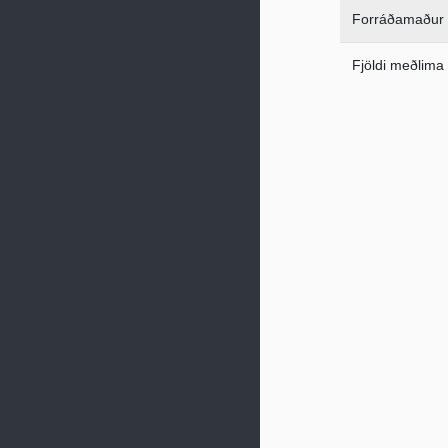
Forráðamaður
Fjöldi meðlima