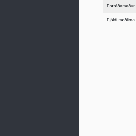
Forráðamaður
Fjöldi meðlima