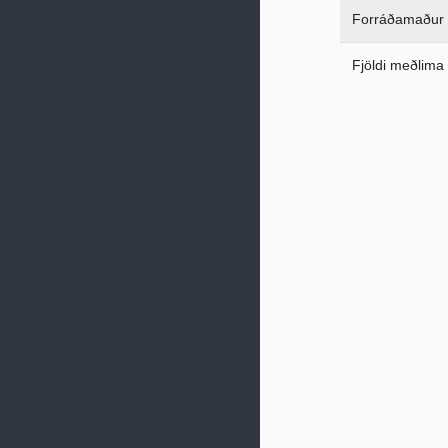
Forráðamaður
Fjöldi meðlima