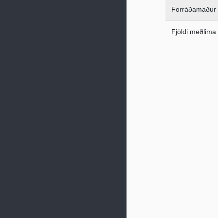
Forráðamaður
Fjöldi meðlima