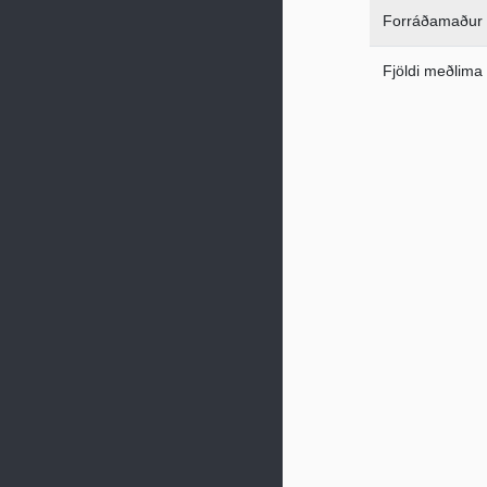
Forráðamaður
Fjöldi meðlima