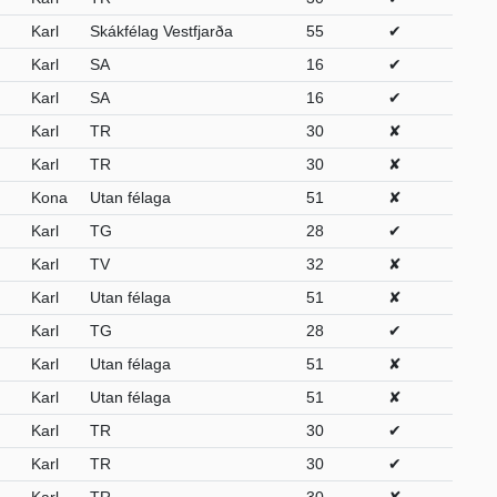
Karl
Skákfélag Vestfjarða
55
✔
Karl
SA
16
✔
Karl
SA
16
✔
Karl
TR
30
✘
Karl
TR
30
✘
Kona
Utan félaga
51
✘
Karl
TG
28
✔
Karl
TV
32
✘
Karl
Utan félaga
51
✘
Karl
TG
28
✔
Karl
Utan félaga
51
✘
Karl
Utan félaga
51
✘
Karl
TR
30
✔
Karl
TR
30
✔