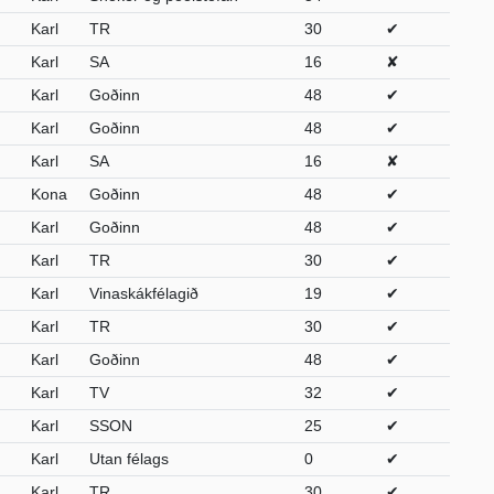
Karl
TR
30
✔
Karl
SA
16
✘
Karl
Goðinn
48
✔
Karl
Goðinn
48
✔
Karl
SA
16
✘
Kona
Goðinn
48
✔
Karl
Goðinn
48
✔
Karl
TR
30
✔
Karl
Vinaskákfélagið
19
✔
Karl
TR
30
✔
Karl
Goðinn
48
✔
Karl
TV
32
✔
Karl
SSON
25
✔
Karl
Utan félags
0
✔
Karl
TR
30
✔